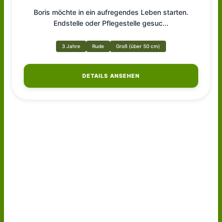
Boris möchte in ein aufregendes Leben starten.
Endstelle oder Pflegestelle gesuc
...
3 Jahre
Rude
Groß (über 50 cm)
DETAILS ANSEHEN