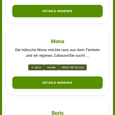
DETAILS ANSEHEN
Mona
Die hübsche Mona möchte raus aus dem Tierheim
und ein eigenes Zuhause!Sie sucht
...
4 Jahre
Hundin
Mittel (30-50 cm)
DETAILS ANSEHEN
Boris