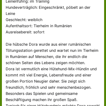
Leinenführig: im Training
Hundeverträglich: Eingeschränkt, pöbelt an der
Leine
Geschlecht: weiblich
Aufenthaltsort: Tierheim in Rumänien
Ausreisebereit: sofort
Die hübsche Dora wurde aus einer rumänischen
Tötungsstation gerettet und wartet nun im Tierheim
in Rumänien auf Menschen, die ihr endlich die
schönen Seiten des Lebens zeigen möchten.
Dora ist vermutlich eine Hütehund-Mix-Hündin und
kommt mit viel Energie, Lebensfreude und einer
großen Portion Neugier daher. Sie zeigt sich
freundlich, fröhlich und sehr menschenbezogen.
Besonders das Spielen und gemeinsame
Beschäftigung machen ihr großen Spaß.
Typisch für einen Hütehundmix möchte Dora sowohl