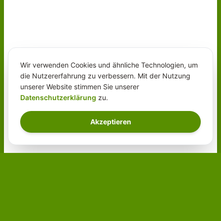
Wir verwenden Cookies und ähnliche Technologien, um
die Nutzererfahrung zu verbessern. Mit der Nutzung
unserer Website stimmen Sie unserer
Datenschutzerklärung
zu.
Akzeptieren