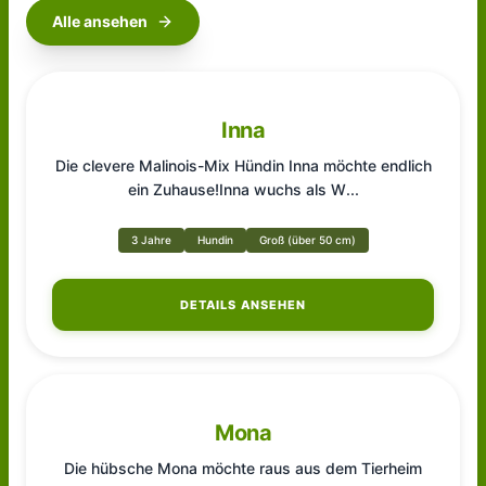
Alle ansehen
Inna
Die clevere Malinois-Mix Hündin Inna möchte endlich
ein Zuhause!Inna wuchs als W
...
3 Jahre
Hundin
Groß (über 50 cm)
DETAILS ANSEHEN
Mona
Die hübsche Mona möchte raus aus dem Tierheim