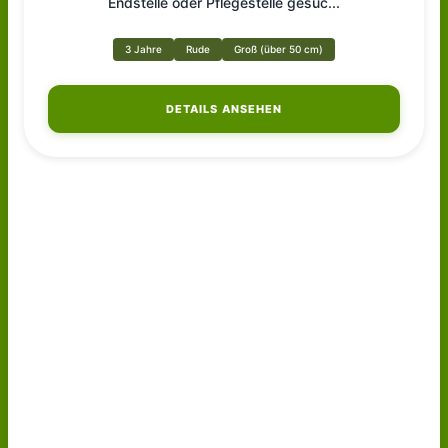
Endstelle oder Pflegestelle gesuc
...
3 Jahre
Rude
Groß (über 50 cm)
DETAILS ANSEHEN