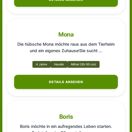
Mona
Die hübsche Mona möchte raus aus dem Tierheim
und ein eigenes Zuhause!Sie sucht
...
4 Jahre
Hundin
Mittel (30-50 cm)
DETAILS ANSEHEN
Boris
Boris möchte in ein aufregendes Leben starten.